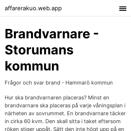
affarerakuo.web.app
Brandvarnare -
Storumans
kommun
Frågor och svar brand - Hammarö kommun
Hur ska brandvarnaren placeras? Minst en
brandvarnare ska placeras på varje våningsplan i
närheten av sovrummet. En brandvarnare täcker
in cirka 60 kvm. Den skall sitta i taket eftersom
röken stiger uppåt. Sätt den inte högt upp på en