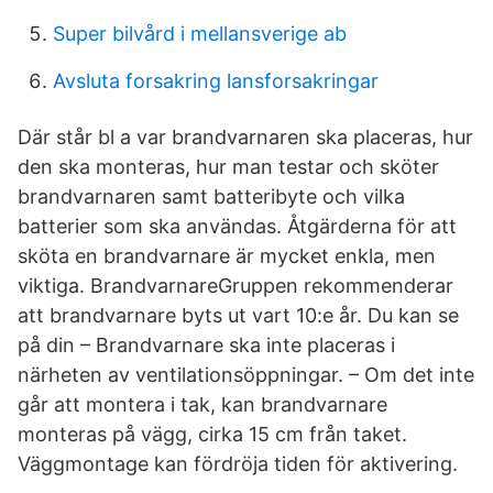
Super bilvård i mellansverige ab
Avsluta forsakring lansforsakringar
Där står bl a var brandvarnaren ska placeras, hur
den ska monteras, hur man testar och sköter
brandvarnaren samt batteribyte och vilka
batterier som ska användas. Åtgärderna för att
sköta en brandvarnare är mycket enkla, men
viktiga. BrandvarnareGruppen rekommenderar
att brandvarnare byts ut vart 10:e år. Du kan se
på din – Brandvarnare ska inte placeras i
närheten av ventilationsöppningar. – Om det inte
går att montera i tak, kan brandvarnare
monteras på vägg, cirka 15 cm från taket.
Väggmontage kan fördröja tiden för aktivering.