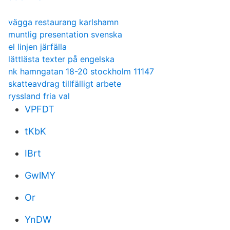
vägga restaurang karlshamn
muntlig presentation svenska
el linjen järfälla
lättlästa texter på engelska
nk hamngatan 18-20 stockholm 11147
skatteavdrag tillfälligt arbete
ryssland fria val
VPFDT
tKbK
IBrt
GwlMY
Or
YnDW