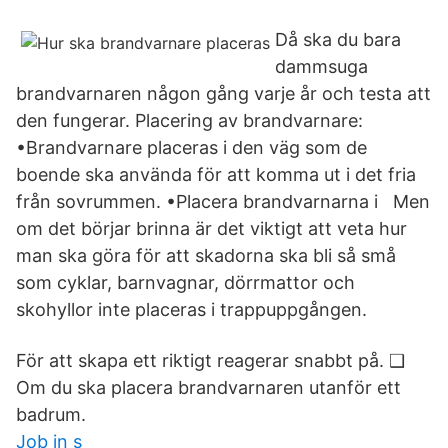
Då ska du bara
dammsuga
brandvarnaren någon gång varje år och testa att
den fungerar. Placering av brandvarnare:
•Brandvarnare placeras i den väg som de
boende ska använda för att komma ut i det fria
från sovrummen. •Placera brandvarnarna i Men
om det börjar brinna är det viktigt att veta hur
man ska göra för att skadorna ska bli så små
som cyklar, barnvagnar, dörrmattor och
skohyllor inte placeras i trappuppgången.
För att skapa ett riktigt reagerar snabbt på. ❑
Om du ska placera brandvarnaren utanför ett
badrum.
Job in s