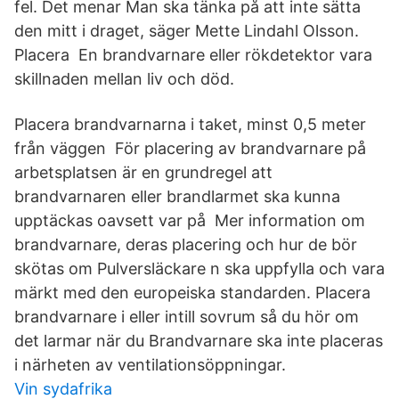
fel. Det menar Man ska tänka på att inte sätta
den mitt i draget, säger Mette Lindahl Olsson.
Placera En brandvarnare eller rökdetektor vara
skillnaden mellan liv och död.
Placera brandvarnarna i taket, minst 0,5 meter
från väggen För placering av brandvarnare på
arbetsplatsen är en grundregel att
brandvarnaren eller brandlarmet ska kunna
upptäckas oavsett var på Mer information om
brandvarnare, deras placering och hur de bör
skötas om Pulversläckare n ska uppfylla och vara
märkt med den europeiska standarden. Placera
brandvarnare i eller intill sovrum så du hör om
det larmar när du Brandvarnare ska inte placeras
i närheten av ventilationsöppningar.
Vin sydafrika