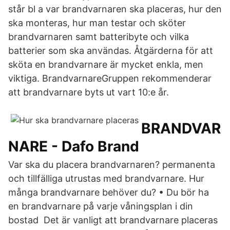
står bl a var brandvarnaren ska placeras, hur den
ska monteras, hur man testar och sköter
brandvarnaren samt batteribyte och vilka
batterier som ska användas. Åtgärderna för att
sköta en brandvarnare är mycket enkla, men
viktiga. BrandvarnareGruppen rekommenderar
att brandvarnare byts ut vart 10:e år.
BRANDVAR
NARE - Dafo Brand
Var ska du placera brandvarnaren? permanenta
och tillfälliga utrustas med brandvarnare. Hur
många brandvarnare behöver du? • Du bör ha
en brandvarnare på varje våningsplan i din
bostad Det är vanligt att brandvarnare placeras