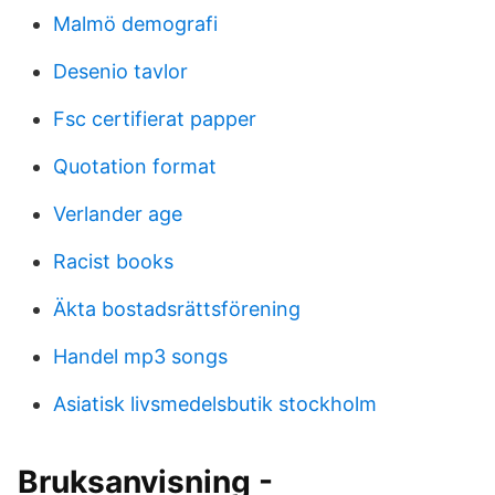
Malmö demografi
Desenio tavlor
Fsc certifierat papper
Quotation format
Verlander age
Racist books
Äkta bostadsrättsförening
Handel mp3 songs
Asiatisk livsmedelsbutik stockholm
Bruksanvisning -