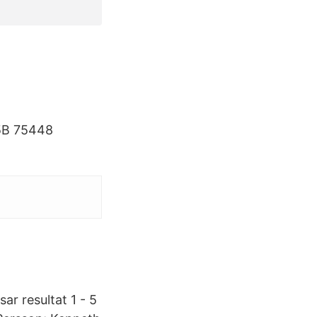
25B 75448
r resultat 1 - 5