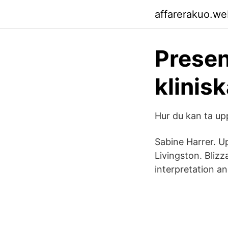
affarerakuo.we
Presen
klinis
Hur du kan ta up
Sabine Harrer. Up
Livingston. Bli
interpretation an