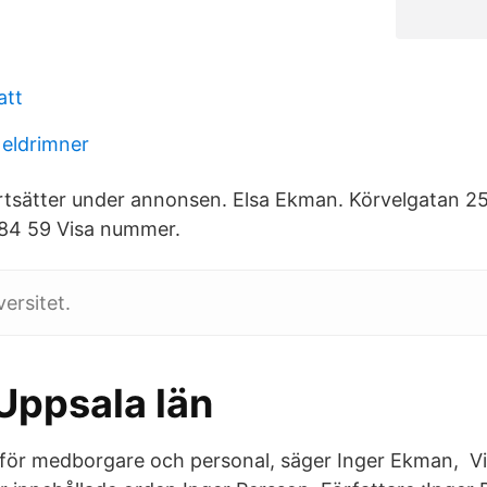
att
eldrimner
ortsätter under annonsen. Elsa Ekman. Körvelgatan 
84 59 Visa nummer.
ersitet.
Uppsala län
för medborgare och personal, säger Inger Ekman, Visa