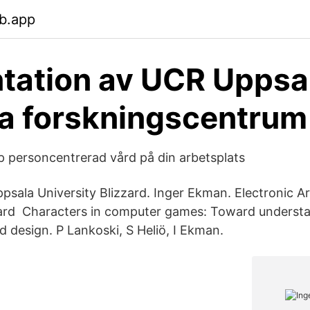
b.app
tation av UCR Uppsa
ka forskningscentrum
p personcentrerad vård på din arbetsplats
psala University Blizzard. Inger Ekman. Electronic Ar
zzard Characters in computer games: Toward underst
d design. P Lankoski, S Heliö, I Ekman.