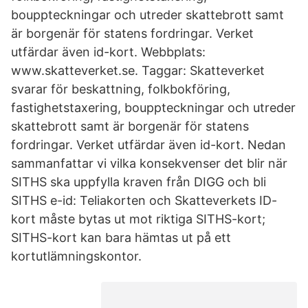
bouppteckningar och utreder skattebrott samt
är borgenär för statens fordringar. Verket
utfärdar även id-kort. Webbplats:
www.skatteverket.se. Taggar: Skatteverket
svarar för beskattning, folkbokföring,
fastighetstaxering, bouppteckningar och utreder
skattebrott samt är borgenär för statens
fordringar. Verket utfärdar även id-kort. Nedan
sammanfattar vi vilka konsekvenser det blir när
SITHS ska uppfylla kraven från DIGG och bli
SITHS e-id: Teliakorten och Skatteverkets ID-
kort måste bytas ut mot riktiga SITHS-kort;
SITHS-kort kan bara hämtas ut på ett
kortutlämningskontor.