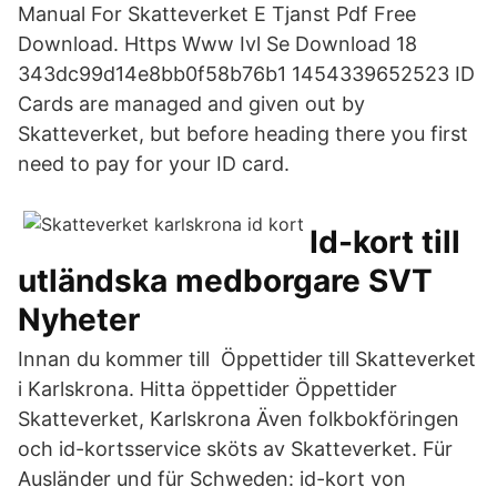
Manual For Skatteverket E Tjanst Pdf Free
Download. Https Www Ivl Se Download 18
343dc99d14e8bb0f58b76b1 1454339652523 ID
Cards are managed and given out by
Skatteverket, but before heading there you first
need to pay for your ID card.
Id-kort till
utländska medborgare SVT
Nyheter
Innan du kommer till Öppettider till Skatteverket
i Karlskrona. Hitta öppettider Öppettider
Skatteverket, Karlskrona Även folkbokföringen
och id-kortsservice sköts av Skatteverket. Für
Ausländer und für Schweden: id-kort von