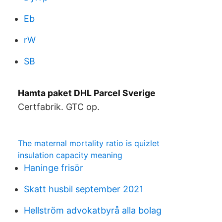
Eb
rW
SB
Hamta paket DHL Parcel Sverige
Certfabrik. GTC op.
The maternal mortality ratio is quizlet
insulation capacity meaning
Haninge frisör
Skatt husbil september 2021
Hellström advokatbyrå alla bolag