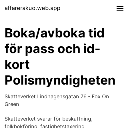
affarerakuo.web.app
Boka/avboka tid
för pass och id-
kort
Polismyndigheten
Skatteverket Lindhagensgatan 76 - Fox On
Green
Skatteverket svarar för beskattning,
folkbokföring, fastighetstaxering,